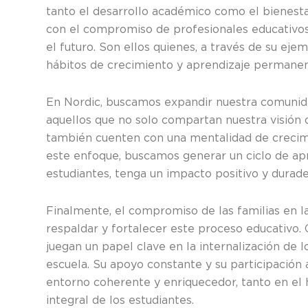
tanto el desarrollo académico como el bienestar
con el compromiso de profesionales educativos 
el futuro. Son ellos quienes, a través de su eje
hábitos de crecimiento y aprendizaje permanen
En Nordic, buscamos expandir nuestra comunida
aquellos que no solo compartan nuestra visión 
también cuenten con una mentalidad de crecimi
este enfoque, buscamos generar un ciclo de ap
estudiantes, tenga un impacto positivo y durad
Finalmente, el compromiso de las familias en l
respaldar y fortalecer este proceso educativo.
juegan un papel clave en la internalización de 
escuela. Su apoyo constante y su participación 
entorno coherente y enriquecedor, tanto en el h
integral de los estudiantes.