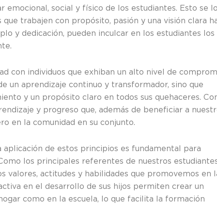
 emocional, social y físico de los estudiantes. Esto se l
que trabajen con propósito, pasión y una visión clara h
mplo y dedicación, pueden inculcar en los estudiantes los
te.
d con individuos que exhiban un alto nivel de comprom
de un aprendizaje continuo y transformador, sino que
ento y un propósito claro en todos sus quehaceres. Co
rendizaje y progreso que, además de beneficiar a nuest
ero en la comunidad en su conjunto.
a aplicación de estos principios es fundamental para
 Como los principales referentes de nuestros estudiantes
los valores, actitudes y habilidades que promovemos en l
activa en el desarrollo de sus hijos permiten crear un
ogar como en la escuela, lo que facilita la formación