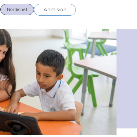
Admisión
s
Nordicnet