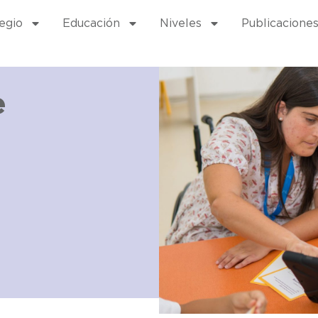
egio
Educación
Niveles
Publicacione
e