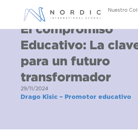
Ir
Nuestro Col
al
contenido
El compromiso
Educativo: La clav
para un futuro
transformador
29/11/2024
Drago Kisic – Promotor educativo