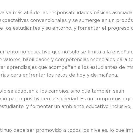
va más allá de las responsabilidades básicas asociadas
expectativas convencionales y se sumerge en un propós
de los estudiantes y su entorno, y fomentar el progreso 
n entorno educativo que no solo se limita a la enseñan
de valores, habilidades y competencias esenciales para t
rar aprendizajes que acompañen a los estudiantes de m
rias para enfrentar los retos de hoy y de mañana.
olo se adapten a los cambios, sino que también sean
n impacto positivo en la sociedad. Es un compromiso qu
 estudiante, y fomentar un ambiente educativo inclusivo,
nuo debe ser promovido a todos los niveles, lo que imp